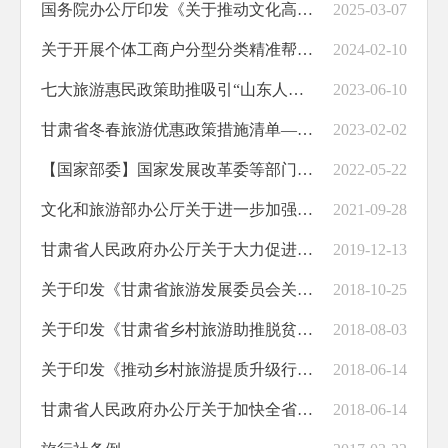
国务院办公厅印发《关于推动文化高质量发展的若干经济政策》的通知
2025-03-07
关于开展个体工商户分型分类精准帮扶提升发展质量的指导意见
2024-02-10
七大旅游惠民政策助推吸引“山东人陇上游”
2023-06-10
甘肃省冬春旅游优惠政策措施清单——文旅企业奖补措施
2023-02-02
【国家部委】国家发展改革委等部门印发《关于促进服务业领域困难行业恢复发展的若干政策》的通知
2022-05-22
文化和旅游部办公厅关于进一步加强政策宣传落实 支持文化和旅游企业发展的通知
2021-09-28
甘肃省人民政府办公厅关于大力促进全省文化旅游产业提质增效的意见
2019-12-13
关于印发《甘肃省旅游发展委员会关于开展冬春季旅游优惠活动的补贴办法》的通知
2018-10-25
关于印发《甘肃省乡村旅游助推脱贫攻坚实施方案》的通知
2018-08-03
关于印发《推动乡村旅游提质升级行动方案（2018年）》的通知
2018-06-14
甘肃省人民政府办公厅关于加快全省智慧旅游建设的意见
2018-06-14