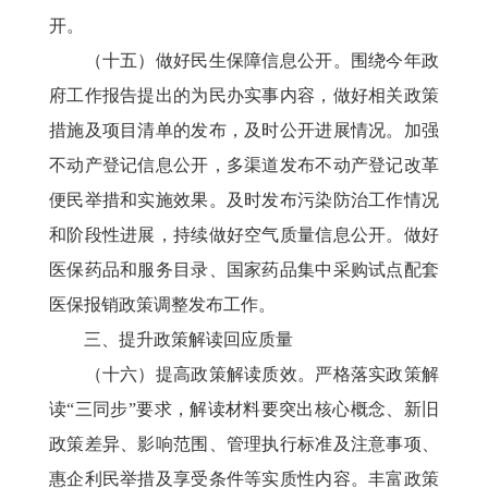
开。
（十五）做好民生保障信息公开。围绕今年政
府工作报告提出的为民办实事内容，做好相关政策
措施及项目清单的发布，及时公开进展情况。加强
不动产登记信息公开，多渠道发布不动产登记改革
便民举措和实施效果。及时发布污染防治工作情况
和阶段性进展，持续做好空气质量信息公开。做好
医保药品和服务目录、国家药品集中采购试点配套
医保报销政策调整发布工作。
三、提升政策解读回应质量
（十六）提高政策解读质效。严格落实政策解
读“三同步”要求，解读材料要突出核心概念、新旧
政策差异、影响范围、管理执行标准及注意事项、
惠企利民举措及享受条件等实质性内容。丰富政策