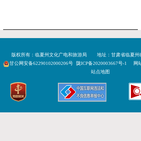
版权所有：临夏州文化广电和旅游局
地址：甘肃省临夏州
甘公网安备62290102000206号
陇ICP备2020003667号-1
网站
站点地图