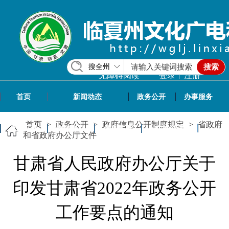
搜全州
搜索
|
无障碍阅读
登录
注册
首页
新闻动态
政务公开
办事服务
首页
>
政务公开
>
政府信息公开制度规定
>
省政府
政民互动
专题专栏
信息共享
文旅资讯
和省政府办公厅文件
甘肃省人民政府办公厅关于
印发甘肃省2022年政务公开
工作要点的通知