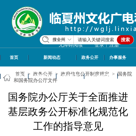
搜全州
搜索
|
无障碍阅读
登录
注册
首页
新闻动态
政务公开
办事服务
首页
>
政务公开
>
政府信息公开制度规定
>
国务院
政民互动
专题专栏
信息共享
文旅资讯
和国务院办公厅文件
国务院办公厅关于全面推进
基层政务公开标准化规范化
工作的指导意见