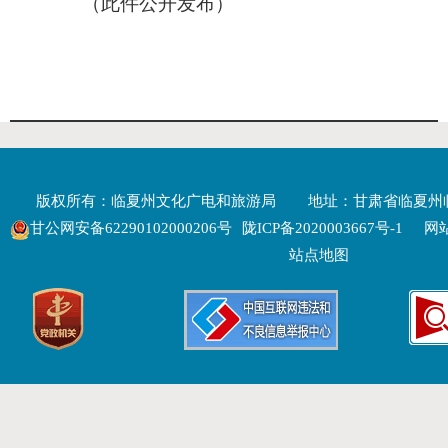
（此件公开发布）
版权所有：临夏州文化广电和旅游局
地址：甘肃省临夏州
甘公网安备62290102000206号
陇ICP备2020003667号-1
网站
站点地图