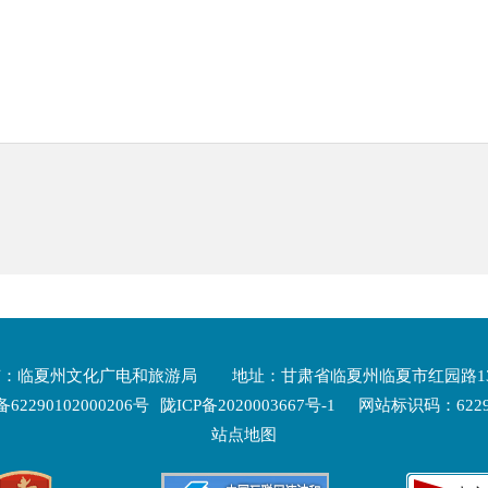
有：临夏州文化广电和旅游局
地址：甘肃省临夏州临夏市红园路1
2290102000206号
陇ICP备2020003667号-1
网站标识码：62290
站点地图