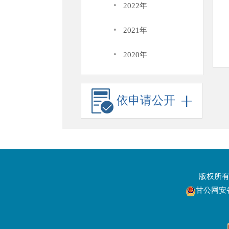
·
2022年
·
2021年
·
2020年
依申请公开
版权所
甘公网安备6