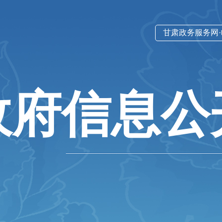
甘肃政务服务网
政府信息公