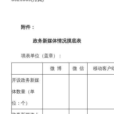
附件：
政务新媒体情况摸底表
填表单位（盖章）： 统计时
微 博
微 信
移动客户
开设政务新媒
体数量（单
位：个）