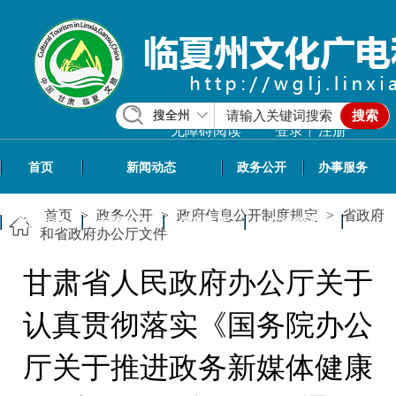
搜全州
搜索
|
无障碍阅读
登录
注册
首页
新闻动态
政务公开
办事服务
首页
>
政务公开
>
政府信息公开制度规定
>
省政府
政民互动
专题专栏
信息共享
文旅资讯
和省政府办公厅文件
甘肃省人民政府办公厅关于
认真贯彻落实《国务院办公
厅关于推进政务新媒体健康