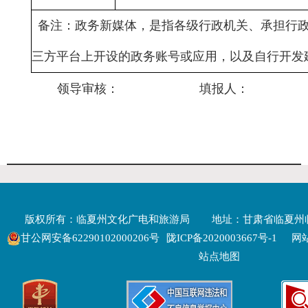
备注：政务新媒体，是指各级行政机关、承担行政
三方平台上开设的政务账号或应用，以及自行开发
领导审核： 填报人： 
版权所有：临夏州文化广电和旅游局
地址：甘肃省临夏州
甘公网安备62290102000206号
陇ICP备2020003667号-1
网站
站点地图