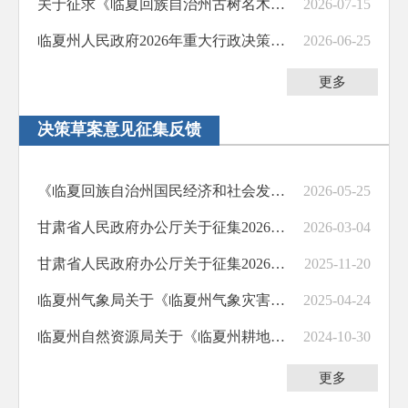
关于征求《临夏回族自治州古树名木保护条例（修订草案）（征求意见稿）》意见建议的公告
2026-07-15
临夏州人民政府2026年重大行政决策事项目录
2026-06-25
更多
决策草案意见征集反馈
《临夏回族自治州国民经济和社会发展第十五个五年规划纲要》征求吸纳意见情况
2026-05-25
甘肃省人民政府办公厅关于征集2026年为民办实事意见的公告
2026-03-04
甘肃省人民政府办公厅关于征集2026年为民办实事意见的公告
2025-11-20
临夏州气象局关于《临夏州气象灾害防御办法（征求意见稿）》征集意见采纳情况的说明
2025-04-24
临夏州自然资源局关于《临夏州耕地保护网格化巡田工作实施方案（征求意见稿）》征求意见的情况说明
2024-10-30
更多