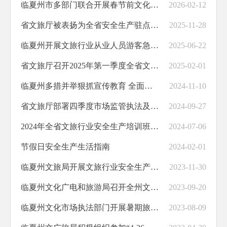
临夏州市多部门联合开展春节前文化娱乐场所安全生产检查 筑牢节日安全防线
2026-02-12
省文旅厅被表扬为全省安全生产驻点包抓百日攻坚行动突出集体
2025-11-28
临夏州开展文旅行业从业人员游客急救知识培训
2025-06-22
省文旅厅召开2025年第一季度全省文旅市场监管执法和安全生产工作调度会
2025-02-01
临夏州多措并举狠抓宣传教育 全面推进安全生产治本攻坚三年行动走深走实
2024-11-10
省文旅厅部署四季度市场监管执法及国庆假日文旅市场安全工作
2024-09-27
2024年全省文旅行业安全生产培训班暨第三季度文化市场监管和执法工作调度会在兰州召开
2024-07-06
节假日安全生产生活指南
2024-02-01
临夏州文旅局开展文旅行业安全生产督查工作
2023-11-30
临夏州文化广电和旅游局召开全州文旅行业安全生产和假日市场工作安排部署会
2023-09-20
临夏州文化市场执法部门开展暑期旅游市场秩序专项检查
2023-08-09