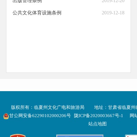
出版管理条例
2019-12-20
公共文化体育设施条例
2019-12-18
版权所有：临夏州文化广电和旅游局
地址：甘肃省临夏州
甘公网安备62290102000206号
陇ICP备2020003667号-1
网站
站点地图