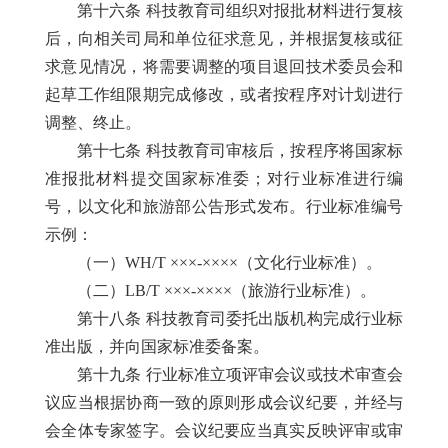
第十六条 科技教育司组织对报批材料进行复核
后，向相关司局和单位征求意见，并根据复核或征
求意见情况，将需要调整的项目退回技术委员会和
起草工作组限期完成修改，或者按程序对计划进行
调整、终止。
第十七条 科技教育司审核后，按程序将国家标
准报批材料提交国家标准委；对行业标准进行编
号，以文化和旅游部公告形式发布。行业标准编号
示例：
（一）WH/T ×××-××××（文化行业标准）。
（二）LB/T ×××-××××（旅游行业标准）。
第十八条 科技教育司委托出版机构完成行业标
准出版，并向国家标准委备案。
第十九条 行业标准立项评审会议或技术审查会
议应当根据协商一致的原则形成会议纪要，并经与
会全体专家签字。会议纪要应当真实反映评审或审