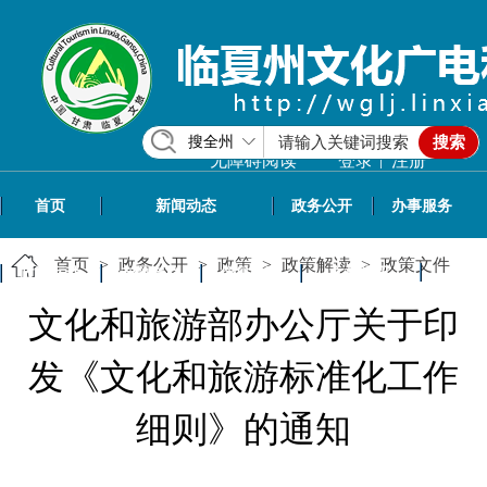
搜全州
搜索
|
无障碍阅读
登录
注册
首页
新闻动态
政务公开
办事服务
首页
>
政务公开
>
政策
>
政策解读
>
政策文件
政民互动
专题专栏
信息共享
文旅资讯
文化和旅游部办公厅关于印
发《文化和旅游标准化工作
细则》的通知