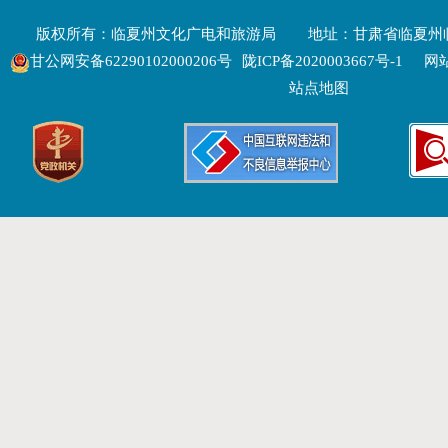
版权所有：临夏州文化广电和旅游局
地址：甘肃省临夏州
甘公网安备62290102000206号
陇ICP备2020003667号-1
网站
站点地图