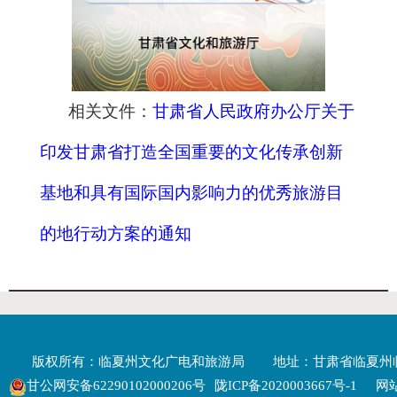
相关文件：
甘肃省人民政府办公厅关于
印发甘肃省打造全国重要的文化传承创新
基地和具有国际国内影响力的优秀旅游目
的地行动方案的通知
版权所有：临夏州文化广电和旅游局
地址：甘肃省临夏州
甘公网安备62290102000206号
陇ICP备2020003667号-1
网站