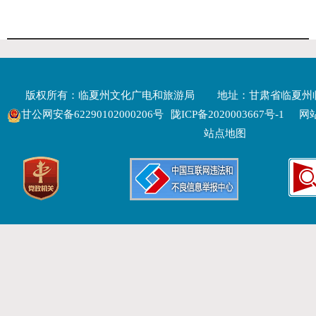
版权所有：临夏州文化广电和旅游局
地址：甘肃省临夏州
甘公网安备62290102000206号
陇ICP备2020003667号-1
网站
站点地图