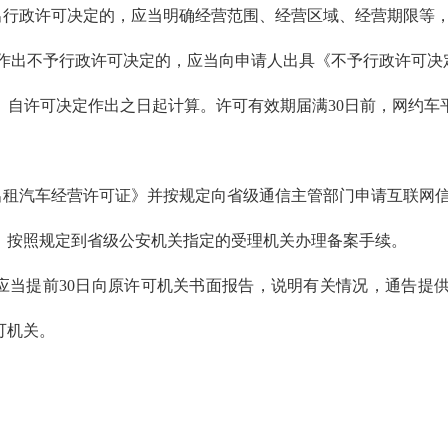
出行政许可决定的，应当明确经营范围、经营区域、经营期限等
请作出不予行政许可决定的，应当向申请人出具《不予行政许可决
。自许可决定作出之日起计算。许可有效期届满30日前，网约
。
出租汽车经营许可证》并按规定向省级通信主管部门申请互联网
，按照规定到省级公安机关指定的受理机关办理备案手续。
应当提前30日向原许可机关书面报告，说明有关情况，通告提
可机关。