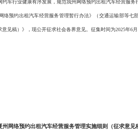
网约车行业健康有序发展，规范我州网络预约出租汽车经营服务
《网络预约出租汽车经营服务管理暂行办法》（交通运输部等七部
稿）》，现公开征求社会各界意见。征集时间为2025年6月24日
夏州网络预约出租汽车经营服务管理实施细则（征求意见