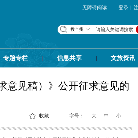
|
无障碍阅读
登录
搜全州
专题专栏
信息共享
文旅资讯
求意见稿）》公开征求意见的
收藏
字号：
大
中
小