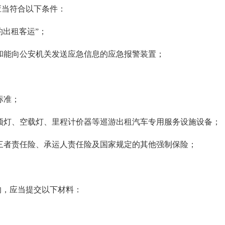
应当符合以下条件：
约出租客运”；
和能向公安机关发送应急信息的应急报警装置；
标准；
顶灯、空载灯、里程计价器等巡游出租汽车专用服务设施设备；
三者责任险、承运人责任险及国家规定的其他强制保险；
的，应当提交以下材料：