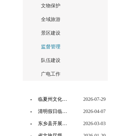
文物保护
全域旅游
景区建设
监督管理
队伍建设
广电工作
临夏州文化广电和旅游局关于2025年法治政府建设年度报告
2026-07-29
清明假日临夏州旅游市场火爆有序
2026-04-07
东乡县开展春季新学期出版物市场专项检查暨诚信经营宣传活动
2026-03-03
省文旅厅督查临夏州文旅市场秩序和安全生产工作
2026-01-20