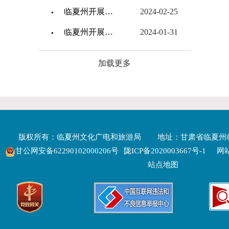
临夏州开展春季开学出版物市场专项检查
2024-02-25
临夏州开展春节期间文旅市场专项检查
2024-01-31
加载更多
版权所有：临夏州文化广电和旅游局
地址：甘肃省临夏州
甘公网安备62290102000206号
陇ICP备2020003667号-1
网站
站点地图