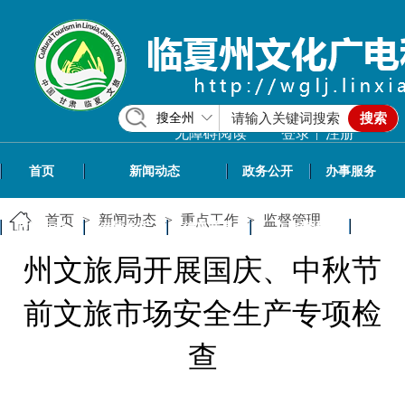
搜全州
搜索
|
无障碍阅读
登录
注册
首页
新闻动态
政务公开
办事服务
首页
>
新闻动态
>
重点工作
>
监督管理
政民互动
专题专栏
信息共享
文旅资讯
州文旅局开展国庆、中秋节
前文旅市场安全生产专项检
查