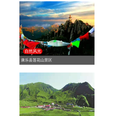
自然风光
康乐县莲花山景区