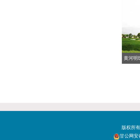
黄河明
版权所
甘公网安备6