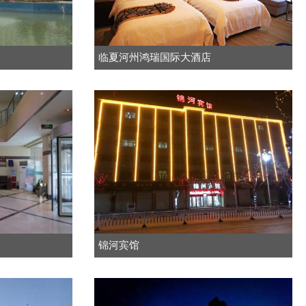
临夏河州鸿瑞国际大酒店
锦河宾馆