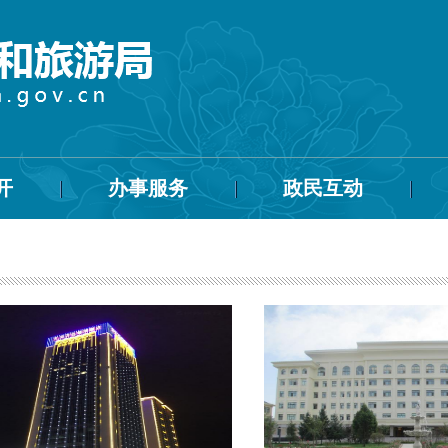
开
办事服务
政民互动