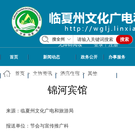
搜全州
搜索
|
无障碍阅读
登录
注册
首页
新闻动态
政务公开
办事服务
首页
>
文旅资讯
>
酒店住宿
>
其他
政民互动
专题专栏
信息共享
文旅资讯
锦河宾馆
来源：临夏州文化广电和旅游局
报送单位：节会与宣传推广科