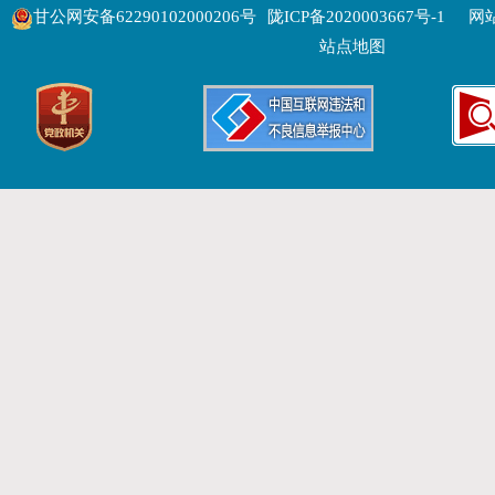
甘公网安备62290102000206号
陇ICP备2020003667号-1
网站
站点地图