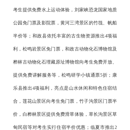
考生提供免费水上运动体验，刘家峡恐龙国家地质
公园免门票及影院票，黄河三湾景区的竹筏、帆船
半价等；和政县依托丰富的古生物资源推出4项福
利，松鸣岩景区免门票，和政古动物化石博物馆及
桦林古动物化石埋藏原址博物馆向考生免费开放、
提供免费讲解服务等，松鸣研学小镇通票5折；康
乐县推出4项福利，亮点是山水休闲和特色住宿结
合，莲花山景区向考生免门票，竹子沟景区门票半
价，白桦林景区提供免费滑草体验，草长沟景区草
甸民宿等对考生实行住宿半价优惠；临夏市推出2