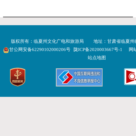
版权所有：临夏州文化广电和旅游局
地址：甘肃省临夏州
甘公网安备62290102000206号
陇ICP备2020003667号-1
网站
站点地图