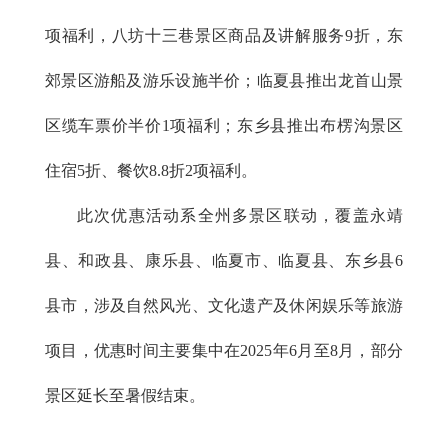
项福利，八坊十三巷景区商品及讲解服务9折，东
郊景区游船及游乐设施半价；临夏县推出龙首山景
区缆车票价半价1项福利；东乡县推出布楞沟景区
住宿5折、餐饮8.8折2项福利。
此次优惠活动系全州多景区联动，覆盖永靖
县、和政县、康乐县、临夏市、临夏县、东乡县6
县市，涉及自然风光、文化遗产及休闲娱乐等旅游
项目，优惠时间主要集中在2025年6月至8月，部分
景区延长至暑假结束。