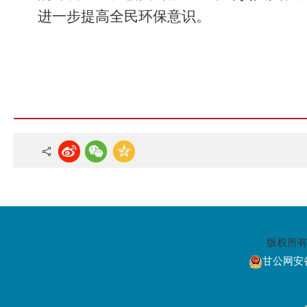
进一步提高全民环保意识
。
版权所
甘公网安备6