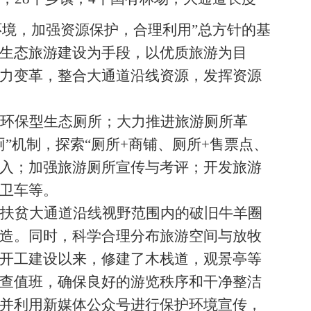
环境，加强资源保护，合理利用”总方针的基
生态旅游建设为手段，以优质旅游为目
力变革，整合大通道沿线资源，发挥资源
环保型生态厕所；大力推进旅游厕所革
”机制，探索“厕所+商铺、厕所+售票点、
融入；加强旅游厕所宣传与考评；开发旅游
卫车等。
扶贫大通道沿线视野范围内的破旧牛羊圈
造。同时，科学合理分布旅游空间与放牧
开工
建设
以来，修建了木栈道，观景亭等
查值班，确保良好的游览秩序和干净整洁
并利用新媒体公众号进行保护环境宣传，