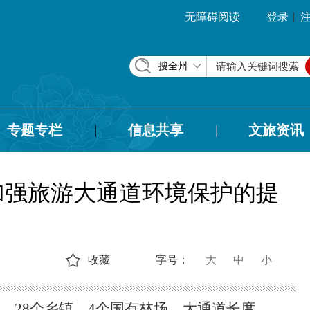
|
无障碍阅读
登录
搜全州
专题专栏
信息共享
文旅资讯
加强旅游大通道环境保护的提
收藏
字号：
大
中
小
，28个乡镇，4个国有林场，大通道长度