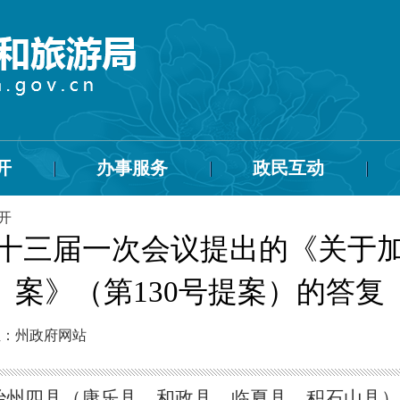
开
办事服务
政民互动
开
十三届一次会议提出的《关于
案》（第130号提案）的答复
位：州政府网站
州四县（康乐县、和政县、临夏县、积石山县）