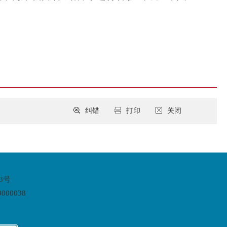
纠错
打印
关闭
3号
00038