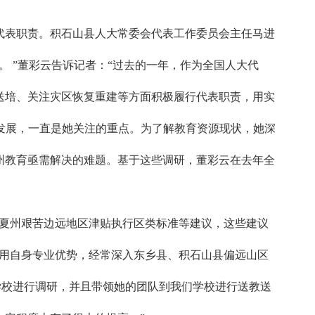
代表职责。积石山县人大常委会代表工作委员会主任马进
 ”董彩云告诉记者：“过去的一年，作为全国人大代
送培、关注灾区恢复重建等方面积极履行代表职责，用实
业发展，一直是她关注的重点。为了解教育资源现状，她深
州教育亟需解决的难题。基于这些调研，董彩云在去年全
临夏州艰苦边远地区津贴执行区类标准等建议，这些建议
利用自身专业优势，经常深入东乡县、积石山县偏远山区
学校进行调研，并且带领她的团队到我们学校进行送教送