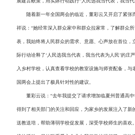
展建言献策，用实际行动践行“人民选我当代表，我当代
随着新一年全国两会的临近，董彩云又开启了紧张
祥说：“她经常深入群众家中和群众拉家常，了解群众所
表，我始终将人民群众的需求、意愿、心声放在首位，
际行动诠释了‘人民选我当代表，我当代表为人民’的庄
入乡村学校，认真查看学校的教室设施与师资配备，与
国两会上提出了极具针对性的建议。
董彩云说：“去年我提交了请求增加临夏州普通高
得到了相关部门的关注和回应，为家乡的发展注入了新
送教送培，帮助薄弱学校促发展，深受学校师生的喜欢