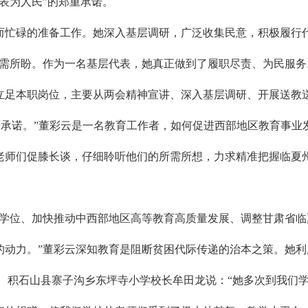
表为人民”的郑重承诺。
而忙碌的准备工作。她深入基层调研，广泛收集民意，积极履行
需所盼。作为一名基层代表，她真正做到了履职尽责、为民服务。
立足本职岗位，主要从两会精神宣讲、深入基层调研、开展送教
严承诺。”董彩云是一名教育工作者，如何促进西部地区教育事
老师们促膝长谈，仔细聆听他们的所需所想，力求精准把握临夏
中学位、加快推动中西部地区高等教育高质量发展、调整甘肃省
的动力。”董彩云深知教育是阻断贫困代际传递的治本之策。她
。 积石山县寨子沟乡东坪寺小学校长牟田龙说：“她多次到我们