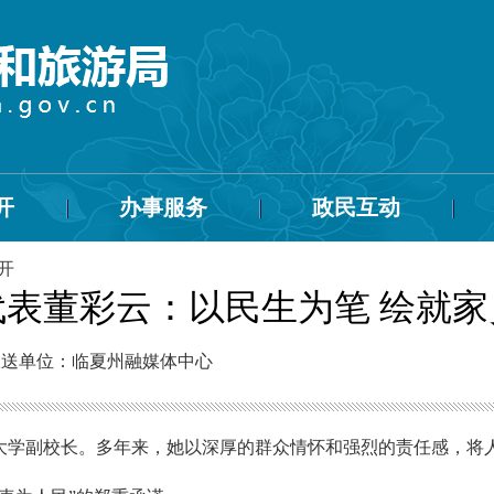
开
办事服务
政民互动
开
代表董彩云：以民生为笔 绘就家
报送单位：临夏州融媒体中心
大学副校长。多年来，她以深厚的群众情怀和强烈的责任感，将