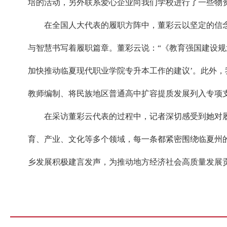
培的活动，另外联系爱心企业向我们学校进行了一些物
在全国人大代表的履职方阵中，董彩云以坚定的信
与智慧书写着履职篇章。董彩云说：“《教育强国建设规
加快推动临夏现代职业学院专升本工作的建议’。此外
教师编制、将民族地区普通高中扩容提质发展列入专项
在采访董彩云代表的过程中，记者深切感受到她对
育、产业、文化等多个领域，每一条都紧密围绕临夏州
乡发展积极建言发声，为推动地方经济社会高质量发展