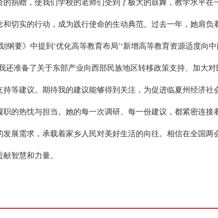
资的捐赠，使我们学校的老师们受到了极大的鼓舞，教学水平在一
念和切实的行动，成为践行使命的生动典范。过去一年，她肩负
划纲要》中提到‘优化高等教育布局’‘新增高等教育资源适度向中
，我还准备了关于东部产业向西部民族地区转移政策支持、加大对
支持等建议。期待我的建议能够得到关注，为促进临夏州经济社会
履职的热忱与担当。她的每一次调研、每一份建议，都紧密连接
的发展需求，承载着家乡人民对美好生活的向往。相信在全国两
贡献智慧和力量。