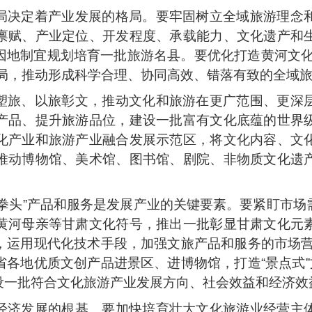
局决定着产业发展的格局。要牢固树立全域旅游理念
禀赋、产业定位、开发程度、承载能力、文化遗产和
因地制宜规划培育一批旅游名县。要优化打造黄河文化
布局，推动形成科学合理、协同高效、错落有致的全域
塑旅、以旅彰文，推动文化和旅游在更广范围、更深
产品、提升旅游品位，建设一批富有文化底蕴的世界
化产业和旅游产业融合发展示范区，将文化内容、文
推动博物馆、美术馆、图书馆、剧院、非物质文化遗
“拳头”产品和服务是发展产业的关键要素。要紧盯市
黄河母亲等甘肃文化符号，推出一批彰显甘肃文化元
运用现代化技术手段，加强文旅产品和服务的市场营销
各地优质文创产品进景区、进博物馆，打造“景点式”
设一批符合文化旅游产业发展方向、社会效益和经济效
经济发展的根基。要加快培育壮大文化旅游业经营主