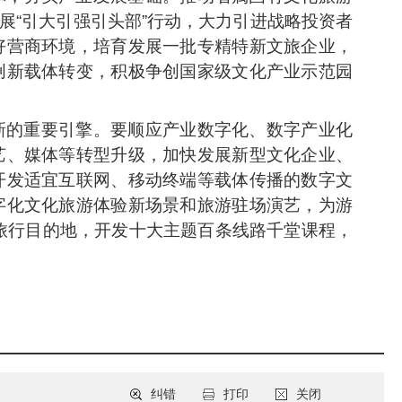
展“引大引强引头部”行动，大力引进战略投资者
好营商环境，培育发展一批专精特新文旅企业，
创新载体转变，积极争创国家级文化产业示范园
新的重要引擎。要顺应产业数字化、数字产业化
艺、媒体等转型升级，加快发展新型文化企业、
开发适宜互联网、移动终端等载体传播的数字文
字化文化旅游体验新场景和旅游驻场演艺，为游
学旅行目的地，开发十大主题百条线路千堂课程，
纠错
打印
关闭