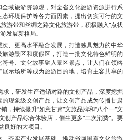
和全域旅游资源观，对全省文化旅游资源进行系
生态环境保护等各方面因素，提出切实可行的文
旅游带和丝绸之路文化旅游带，积极融入“点状
旅游发展新格局。
层次、更高水平融合发展，打造独具魅力的中华
级旅游景区和度假区，打造一批文化特色鲜明的
化符号、文化故事融入景区景点，让人们在领略
产展示场所等成为旅游目的地，培育主客共享的
场需求，研发生产适销对路的文创产品，深度挖掘
素的现象级文创产品，让文创产品成为传播甘肃
，持续提升“如意甘肃”文旅品牌和“八个一”文
文创产品综合体验店，催生更多“二次消费”。要
益良好的大项目。
体，夯实产业发展基础。推动省属国有文化旅游