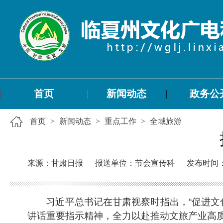
首页
新闻动态
政务公
首页
>
新闻动态
>
重点工作
>
全域旅游
来源：甘肃日报
报送单位：节会宣传科
发布时间：20
习近平总书记在甘肃视察时指出，“促进文
讲话重要指示精神，全力以赴推动文旅产业高