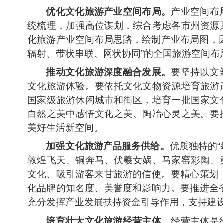
优化文化旅游产业空间布局。
产业空间布
统梳理，加强高位谋划，综合考虑各市州资源
化旅游产业空间布局思路，绘制产业布局图，
辐射、带状串联、网状协同”的全国旅游空间
推动文化旅游深度融合发展。
要坚持以文
文化旅游体验。要依托文化文物资源培育旅游
国家级旅游休闲城市和街区，培育一批国家文
自然之美中感悟文化之美、陶冶心灵之美。要
美好生活新空间。
加强文化旅游产品服务供给。
优质独特的
敦煌飞天、铜奔马、伏羲女娲、马家窑彩陶、
文化、吸引游客来甘旅游的信使。要精心策划，
化品牌的知名度、美誉度和影响力。要推进全省
充分发挥产业发展扶持资金引导作用，支持建
培育壮大文化旅游经营主体。
经营主体是