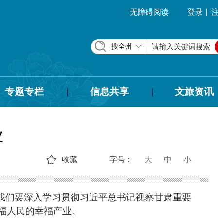
|
无障碍阅读
登录
搜全州
专题专栏
信息共享
文旅资讯
业
收藏
字号：
大
中
小
。我们要深入学习贯彻习近平总书记视察甘肃重要
福人民的幸福产业。