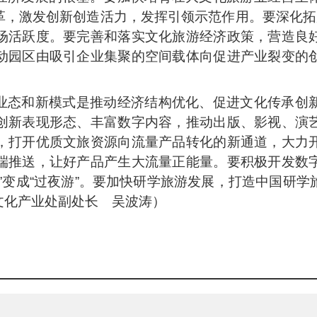
，激发创新创造活力，发挥引领示范作用。要深化拓
场活跃度。要完善和落实文化旅游经济政策，营造良
动园区由吸引企业集聚的空间载体向促进产业裂变的
业态和新模式是推动经济结构优化、促进文化传承创
创新表现形态、丰富数字内容，推动出版、影视、演
，打开优质文旅资源向流量产品转化的新通道，大力
端推送，让好产品产生大流量正能量。要积极开发数
”变成“过夜游”。要加快研学旅游发展，打造中国研
文化产业处副处长 吴波涛）