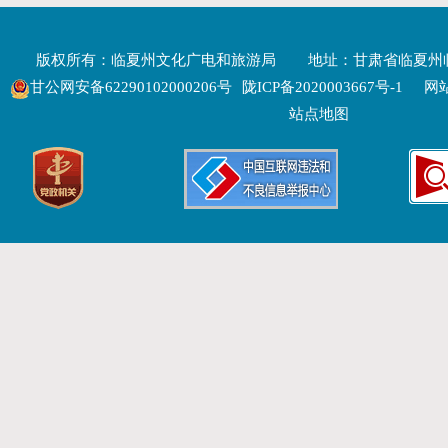
版权所有：临夏州文化广电和旅游局
地址：甘肃省临夏州
甘公网安备62290102000206号
陇ICP备2020003667号-1
网站
站点地图