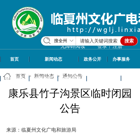
搜全州
搜索
|
无障碍阅读
登录
注册
首页
新闻动态
政务公开
办事服务
首页
>
新闻动态
>
通知公告
政民互动
专题专栏
信息共享
文旅资讯
康乐县竹子沟景区临时闭园
公告
来源：临夏州文化广电和旅游局