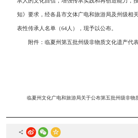
承人的文化自信，增强传承实践和再创造能力，
知》要求，经各县市文体广电和旅游局及州级相
表性传承人名单（64人），现予以公布。
附件：
临夏州第五批州级非物质文化遗产代表性
临夏州文化广电和旅游局关于公布第五批州级非物质文