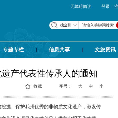
|
无障碍阅读
登录
搜全州
专题专栏
信息共享
文旅资讯
化遗产代表性传承人的通知
收藏
字号：
大
中
小
的挖掘、保护我州优秀的非物质文化遗产，激发传