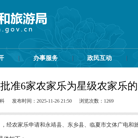
开
办事服务
政民互动
批准6家农家乐为星级农家乐
科
发布时间：2025-11-26 21:50
浏览次数：
1269
》，经农家乐申请和永靖县、东乡县、临夏市文体广电和