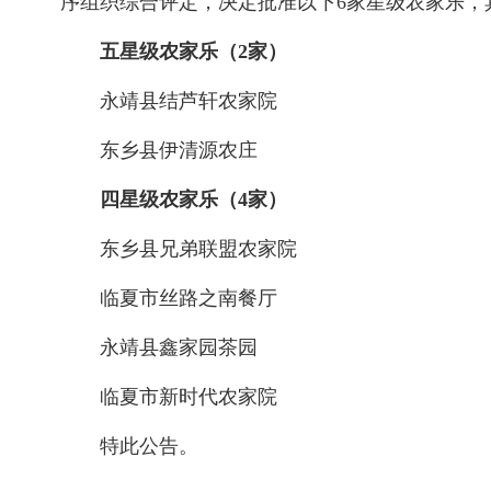
序组织综合评定，决定批准以下6家星级农家乐，
五星级农家乐（2家）
永靖县结芦轩农家院
东乡县伊清源农庄
四星级农家乐（4家）
东乡县兄弟联盟农家院
临夏市丝路之南餐厅
永靖县鑫家园茶园
临夏市新时代农家院
特此公告。