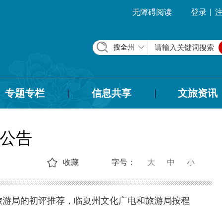
|
无障碍阅读
登录
搜全州
专题专栏
信息共享
文旅资讯
的公告
收藏
字号：
大
中
小
旅游局的初评推荐，临夏州文化广电和旅游局按程