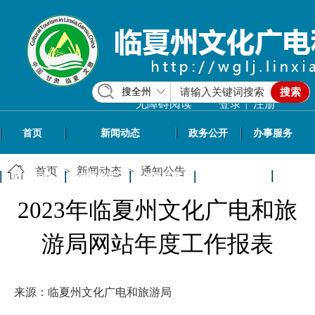
搜全州
搜索
|
无障碍阅读
登录
注册
首页
新闻动态
政务公开
办事服务
首页
>
新闻动态
>
通知公告
政民互动
专题专栏
信息共享
文旅资讯
2023年临夏州文化广电和旅
游局网站年度工作报表
来源：临夏州文化广电和旅游局