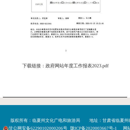
下载链接：
政府网站年度工作报表2023.pdf
版权所有：临夏州文化广电和旅游局
地址：甘肃省临夏州
甘公网安备62290102000206号
陇ICP备2020003667号-1
网站