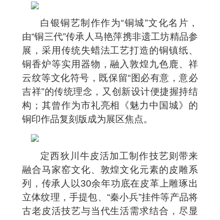
白银铜艺制作作为“铜城”文化名片，
由“铜三代”传承人马艳萍携非遗工坊精品参
展，采用传统失蜡法工艺打造的铜镇纸、
铜香炉等实用器物，融入敦煌九色鹿、祥
云纹等文化符号，既保留“图必有意，意必
吉祥”的传统理念，又创新设计便捷握持结
构；其曾作为市礼亮相《魅力中国城》的
铜印作品复刻版成为展区焦点。
定西狄川牛皮活加工制作技艺则带来
融合马家窑文化、敦煌文化元素的皮雕系
列，传承人以30余年功底在皮革上雕琢出
立体纹理，手提包、“秦小兵”挂件等产品将
古老皮活技艺与当代生活需求结合，尽显