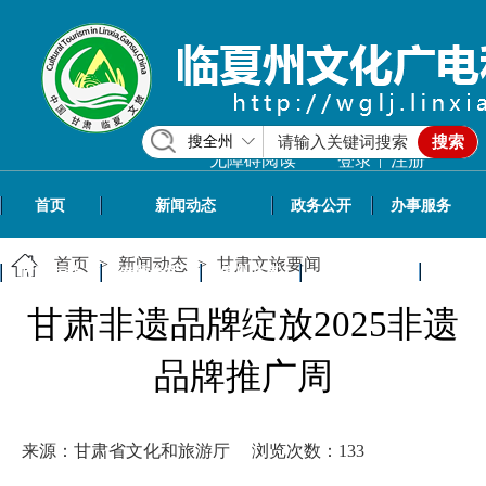
搜全州
搜索
|
无障碍阅读
登录
注册
首页
新闻动态
政务公开
办事服务
首页
>
新闻动态
>
甘肃文旅要闻
政民互动
专题专栏
信息共享
文旅资讯
甘肃非遗品牌绽放2025非遗
品牌推广周
来源：甘肃省文化和旅游厅
浏览次数：
133