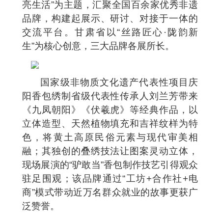
亮生活”为主题，汇聚全国百余家优秀非遗
品牌，构建起展示、研讨、对接于一体的
交流平台。甘肃省以“丝路匠心·陇韵新
生”为核心创意，三大品牌各展所长。
国家级非物质文化遗产代表性项目庆
阳香包绣制省级代表性传承人刘兰芳带来
《九凤朝阳》《伏羲虎》等经典作品，以
立体造型、天然植物填充和吉祥纹样为特
色，将黄土高原民俗元素与现代审美相
融；其独创的叠绣技法让图案灵动立体，
现场展演的“驴敢当”香包制作技艺引得观众
驻足围观；该品牌通过“工坊+合作社+电
商”模式带动近万名群众就业的故事更获广
泛赞誉。