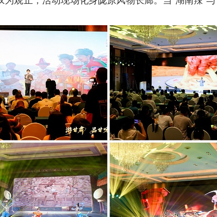
为观止，活动现场化身陇原风物长廊。当“湖南辣”与