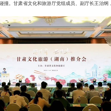
激情碰撞。甘肃省文化和旅游厅党组成员、副厅长王治