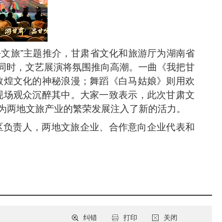
+文旅”主题推介，甘肃省文化和旅游厅为湖南省
。同时，文艺展演将氛围推向高潮。一曲《我把甘
敦煌文化的神秘浪漫；舞蹈《白马姑娘》则用欢
现场观众沉醉其中。大家一致表示，此次甘肃文
为两地文旅产业的繁荣发展注入了新的活力。
区负责人，两地文旅企业、合作意向企业代表和
纠错
打印
关闭