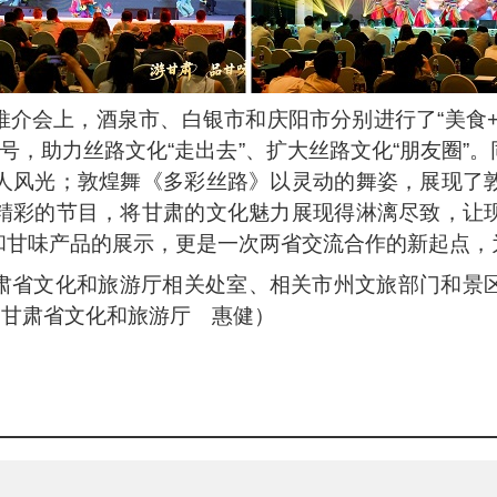
介会上，酒泉市、白银市和庆阳市分别进行了“美食
称号，助力丝路文化“走出去”、扩大丝路文化“朋友圈”
人风光；敦煌舞《多彩丝路》以灵动的舞姿，展现了
精彩的节目，将甘肃的文化魅力展现得淋漓尽致，让
和甘味产品的展示，更是一次两省交流合作的新起点，
肃省文化和旅游厅相关处室、相关市州文旅部门和景
／甘肃省文化和旅游厅 惠健）