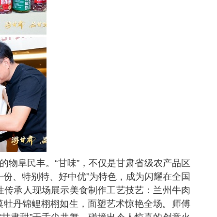
的物阜民丰。“甘味”，不仅是甘肃省级农产品区
一份、特别特、好中优”为特色，成为闪耀在全国
表性传承人现场展示美食制作工艺技艺：兰州牛肉
馍牡丹锦鲤栩栩如生，面塑艺术惊艳全场。师傅