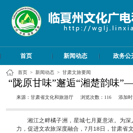
首页
新闻动态
政务公
首页
>
新闻动态
>
甘肃文旅要闻
“陇原甘味”邂逅“湘楚韵味”
来源：甘肃省文化和旅游厅
浏览次数：
116
添加时间：
湘江之畔橘子洲，星城七月夏意浓。为深
力，促进文农旅深度融合，7月18日，甘肃省