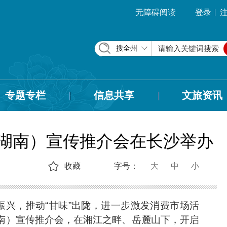
|
无障碍阅读
登录
搜全州
专题专栏
信息共享
文旅资讯
旅（湖南）宣传推介会在长沙举办
收藏
字号：
大
中
小
兴，推动“甘味”出陇，进一步激发消费市场活
湖南）宣传推介会，在湘江之畔、岳麓山下，开启