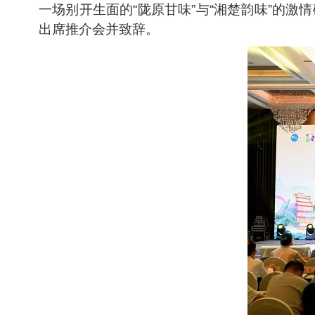
一场别开生面的“陇原甘味”与“湘楚韵味”的
出席推介会并致辞。