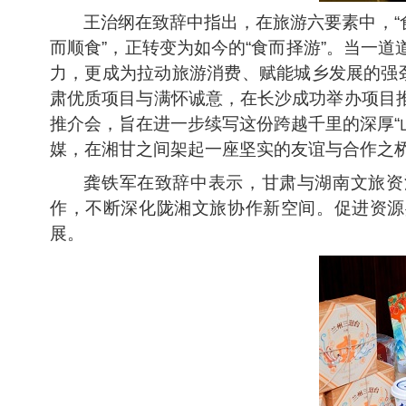
王治纲在致辞中指出，在旅游六要素中，“
而顺食”，正转变为如今的“食而择游”。当一
力，更成为拉动旅游消费、赋能城乡发展的强
肃优质项目与满怀诚意，在长沙成功举办项目推
推介会，旨在进一步续写这份跨越千里的深厚“
媒，在湘甘之间架起一座坚实的友谊与合作之桥
龚铁军在致辞中表示，甘肃与湖南文旅资
作，不断深化陇湘文旅协作新空间。促进资源
展。