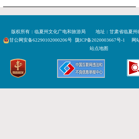
版权所有：临夏州文化广电和旅游局
地址：甘肃省临夏州
甘公网安备62290102000206号
陇ICP备2020003667号-1
网站
站点地图