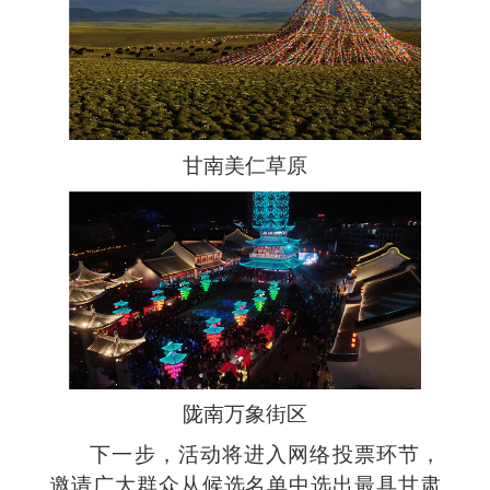
甘南美仁草原
陇南万象街区
下一步，活动将进入网络投票环节，
邀请广大群众从候选名单中选出最具甘肃