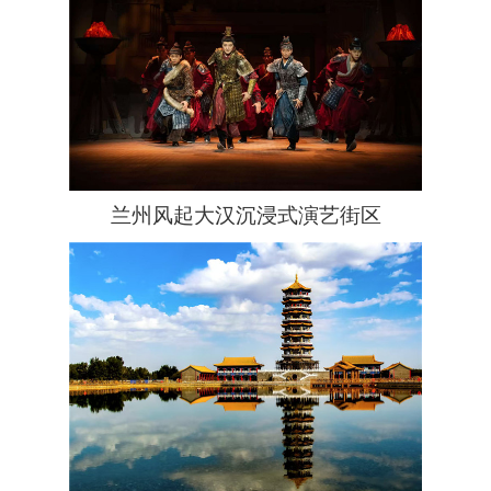
兰州风起大汉沉浸式演艺街区