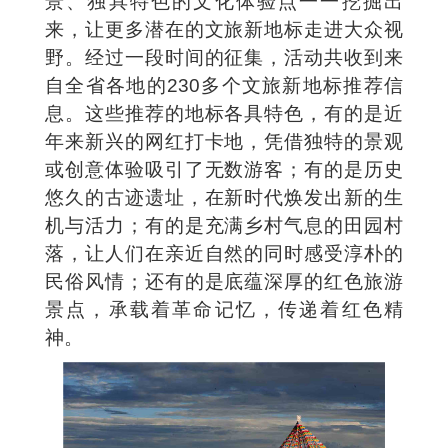
景、独具特色的文化体验点一一挖掘出
来，让更多潜在的文旅新地标走进大众视
野。经过一段时间的征集，活动共收到来
自全省各地的230多个文旅新地标推荐信
息。这些推荐的地标各具特色，有的是近
年来新兴的网红打卡地，凭借独特的景观
或创意体验吸引了无数游客；有的是历史
悠久的古迹遗址，在新时代焕发出新的生
机与活力；有的是充满乡村气息的田园村
落，让人们在亲近自然的同时感受淳朴的
民俗风情；还有的是底蕴深厚的红色旅游
景点，承载着革命记忆，传递着红色精
神。