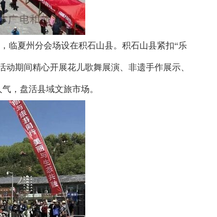
举行，临夏州分会场设在积石山县。积石山县紧扣“乐
活动期间精心开展花儿歌舞展演、非遗手作展示、
人气，盘活县域文旅市场。