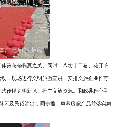
式体验花都临夏之美。同时，八坊十三巷、花开临
活动，现场进行文明旅游宣讲，安排文旅企业推荐
方式传播文明新风、推广文旅资源。
和政县
精心举
生态休闲及民俗演出，同步推广康养度假产品并落实惠