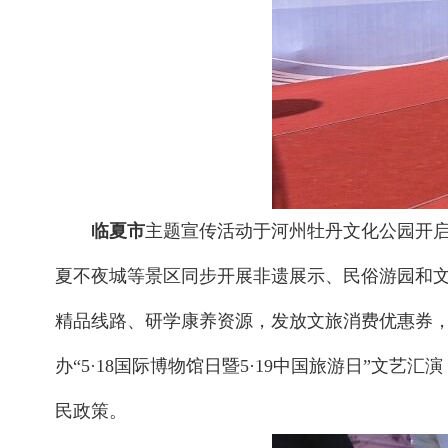
临夏市
主题宣传活动于河州牡丹文化公园开
夏不夜城等景区同步开展非遗展示、民俗游园和
精品线路、研学康养资源，发放文旅消费优惠券
办“5·18国际博物馆日暨5·19中国旅游日”
民政策。