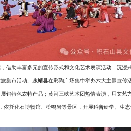
启，借助丰富多元的宣传形式和文化艺术表演活动，沉浸
文旅集市活动。
永靖县
在彩陶广场集中举办六大主题宣传
，展销特色农特产品；黄河三峡艺术团热情表演，用文艺
文艺汇演，依托化石博物馆、松鸣岩等景区，开展科普研学、