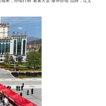
成果，持续打响“避暑天堂·康养胜地”品牌，让文