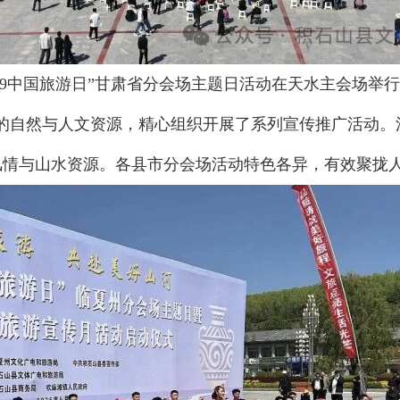
·19中国旅游日”甘肃省分会场主题日活动在天水主会场
的自然与人文资源，精心组织开展了系列宣传推广活动。
风情与山水资源。各县市分会场活动特色各异，有效聚拢