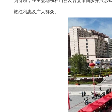
为引领，在主会场积石山县及各县市同步开展形式
旅红利惠及广大群众。