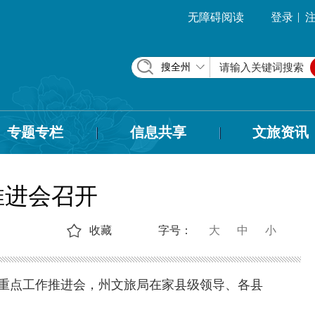
|
无障碍阅读
登录
搜全州
专题专栏
信息共享
文旅资讯
推进会召开
收藏
字号：
大
中
小
展重点工作推进会，州文旅局在家县级领导、各县