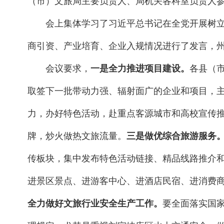
（市）文旅局主要负责人、局机关各科室负责人
会上集体学习了习近平总书记在全党开展树
商引资、产业培育、企业入规情况进行了发言，
会议要求，
一是全力推进项目建设。
各县（
取签下一批带动力强、辐射面广的企业和项目，
力，办好特色活动，赴重点客源城市和高校宣传
牌，炒火做热文旅流量。
三是做优综合旅游服务
传板块，集中发布特色活动链接、精品线路推介
进景区景点、进游客中心、进酒店民宿、进消费
全力做好文旅行业安全生产工作。
要全面落实国