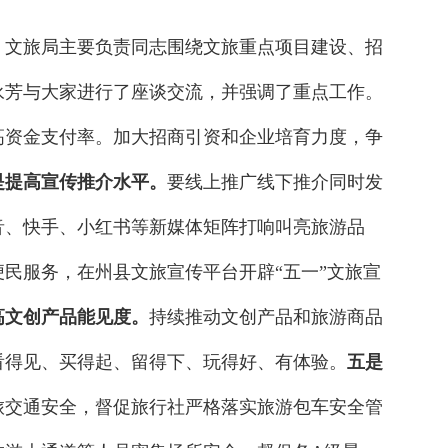
）文旅局主要负责同志围绕文旅重点项目建设、招
永芳与大家进行了座谈交流，并强调了重点工作。
高资金支付率。加大招商引资和企业培育力度，争
是提高宣传推介水平。
要线上推广线下推介同时发
音、快手、小红书等新媒体矩阵打响叫亮旅游品
民服务，在州县文旅宣传平台开辟“五一”文旅宣
高文创产品能见度。
持续推动文创产品和旅游商品
看得见、买得起、留得下、玩得好、有体验。
五是
旅交通安全，督促旅行社严格落实旅游包车安全管