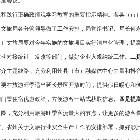
参加会议。
立和践行正确政绩观学习教育的重要指示精神。各县（市
州文旅局各分管领导做了工作安排，局党组书记、局长何
市）文旅局要对今年实施的文旅项目实行清单化管理，提
主动对接统计、发改等部门，做好企业入规纳统工作。
二
推介主题线路，充分利用州县（市）融媒体中心力量和抖
。
要在旅游旺季适当延长景区开放时间，提供假日暖心和便
和门票住宿优惠政策，方便游客一站式获取信息。
四是提
商圈，充分利用旅游旺季客流量大的节点，让更多的游客
家、省州关于文旅行业安全生产工作的安排部署，抓好涉