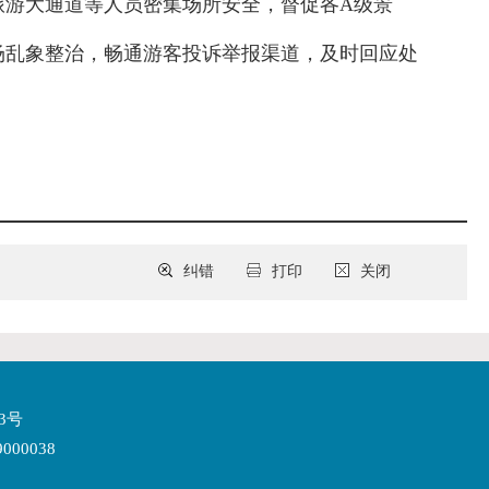
旅游大通道等人员密集场所安全，督促各A级景
场乱象整治，畅通游客投诉举报渠道，及时回应处
纠错
打印
关闭
3号
00038