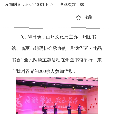
发布时间：2025-10-01 10:50
浏览次数：
88
收藏
9月30日晚，由州文旅局主办，州图书
馆、临夏市朗诵协会承办的 “月满华诞・共品
书香” 全民阅读主题活动在州图书馆举行，来
自我州各界的200余人参加活动。