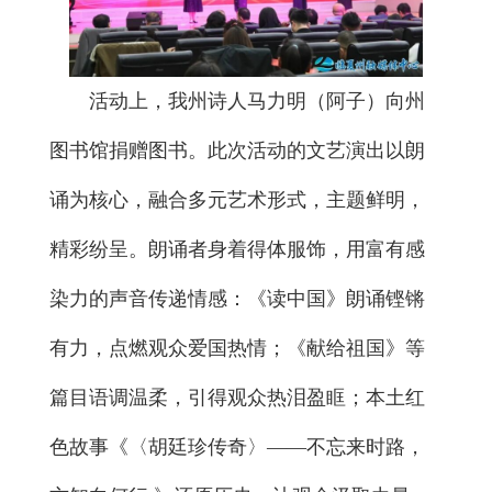
活动上，我州诗人马力明（阿子）向州
图书馆捐赠图书。此次活动的文艺演出以朗
诵为核心，融合多元艺术形式，主题鲜明，
精彩纷呈。朗诵者身着得体服饰，用富有感
染力的声音传递情感：《读中国》朗诵铿锵
有力，点燃观众爱国热情；《献给祖国》等
篇目语调温柔，引得观众热泪盈眶；本土红
色故事《〈胡廷珍传奇〉——不忘来时路，