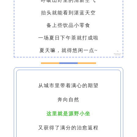
呼吸山野里的清新空气
抬头就能看到湛蓝天空
备上些饮品小零食
一场夏日下午茶就打成啦
夏天嘛，就得悠闲一点~
从城市里带着满心的期望
奔向自然
这里就是源野小坐
又获得了满分的治愈返程