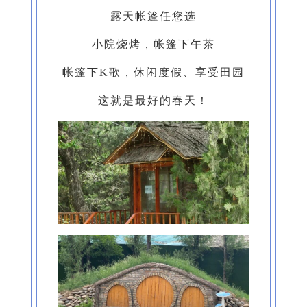
露天帐篷任您选
小院烧烤，帐篷下午茶
帐篷下K歌，休闲度假、享受田园
这就是最好的春天！