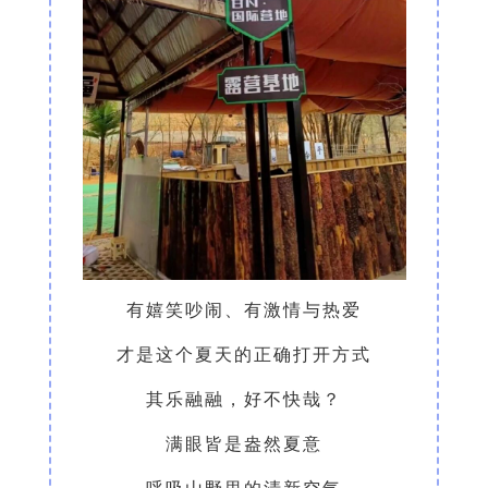
有嬉笑吵闹、有激情与热爱
才是这个夏天的正确打开方式
其乐融融，好不快哉？
满眼皆是盎然夏意