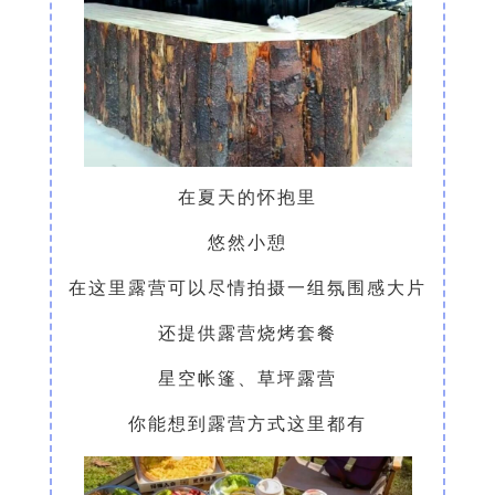
在夏天的怀抱里
悠然小憩
在这里露营可以尽情拍摄一组氛围感大片
还提供露营烧烤套餐
星空帐篷、草坪露营
你能想到露营方式这里都有