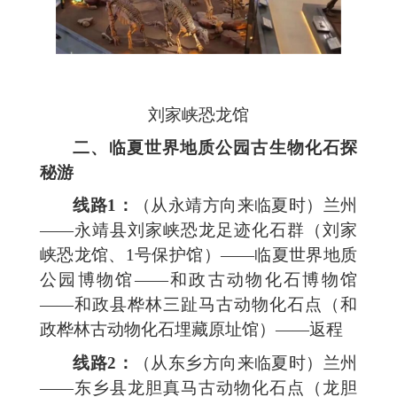
刘家峡恐龙馆
二、临夏世界地质公园古生物化石探
秘游
线路1：
（从永靖方向来临夏时）兰州
——永靖县刘家峡恐龙足迹化石群（刘家
峡恐龙馆、1号保护馆）——临夏世界地质
公园博物馆——和政古动物化石博物馆
——和政县桦林三趾马古动物化石点（和
政桦林古动物化石埋藏原址馆）——返程
线路2：
（从东乡方向来临夏时）兰州
——东乡县龙胆真马古动物化石点（龙胆