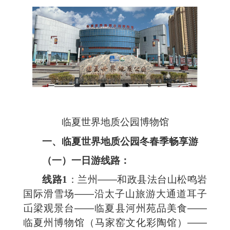
临夏世界地质公园博物馆
一、临夏世界地质公园冬春季畅享游
（一）一日游线路：
线路1
：兰州——和政县法台山松鸣岩
国际滑雪场——沿太子山旅游大通道耳子
屲梁观景台——临夏县河州苑品美食——
临夏州博物馆（马家窑文化彩陶馆）——