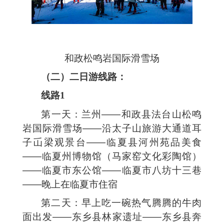
和政松鸣岩国际滑雪场
（二）二日游线路：
线路1
第一天：兰州——和政县法台山松鸣
岩国际滑雪场——沿太子山旅游大通道耳
子屲梁观景台——临夏县河州苑品美食
——临夏州博物馆（马家窑文化彩陶馆）
——临夏市东公馆——临夏市八坊十三巷
——晚上在临夏市住宿
第二天：早上吃一碗热气腾腾的牛肉
面出发——东乡县林家遗址——东乡县奔