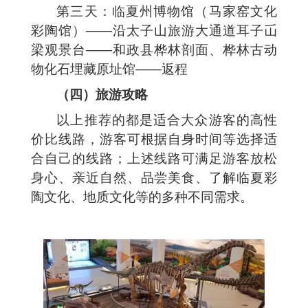
第三天：临夏州博物馆（马家窑文化
彩陶馆）——沿太子山旅游大通道耳子屲
梁观景台——和政县桦林剖面、桦林古动
物化石埋藏原址馆——返程
（四）旅游攻略
以上推荐的都是适合大众游客的高性
价比线路，游客可根据自身时间等选择适
合自己的线路；上述线路可满足游客放松
身心、亲近自然、品尝美食、了解临夏彩
陶文化、地质文化等的多种不同需求。