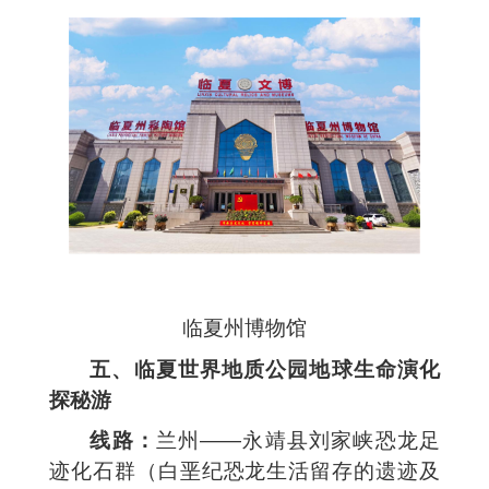
临夏州博物馆
五、临夏世界地质公园地球生命演化
探秘游
线路：
兰州——永靖县刘家峡恐龙足
迹化石群（白垩纪恐龙生活留存的遗迹及