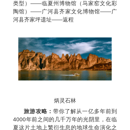
类型）——临夏州博物馆（马家窑文化彩
陶馆）——广河县齐家文化博物馆——广
河县齐家坪遗址——返程
炳灵石林
旅游攻略：
带你了解从一亿多年前到
4000年前之间的几千万年的光阴里，在临
夏这片土地上繁衍生息的地球生命演化之