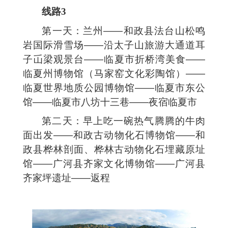
线路3
第一天：兰州——和政县法台山松鸣
岩国际滑雪场——沿太子山旅游大通道耳
子屲梁观景台——临夏市折桥湾美食——
临夏州博物馆（马家窑文化彩陶馆）——
临夏世界地质公园博物馆——临夏市东公
馆——临夏市八坊十三巷——夜宿临夏市
第二天：早上吃一碗热气腾腾的牛肉
面出发——和政古动物化石博物馆——和
政县桦林剖面、桦林古动物化石埋藏原址
馆——广河县齐家文化博物馆——广河县
齐家坪遗址——返程