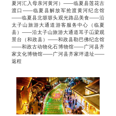
夏河汇入母亲河黄河）——临夏县莲花古
渡口——临夏县解放军抢渡黄河纪念馆
——临夏县北塬塬头观光路品美食——沿
太子山旅游大通道游客服务中心（临夏
县）——沿太子山旅游大通道耳子屲梁观
景台（和政县）——和政县勒巴佛纪念馆
——和政古动物化石博物馆——广河县齐
家文化博物馆——广河县齐家坪遗址——
返程