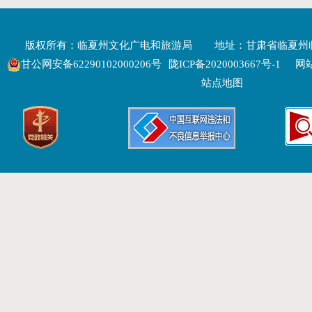
版权所有：临夏州文化广电和旅游局
地址：甘肃省临夏州
甘公网安备62290102000206号
陇ICP备2020003667号-1
网站
站点地图