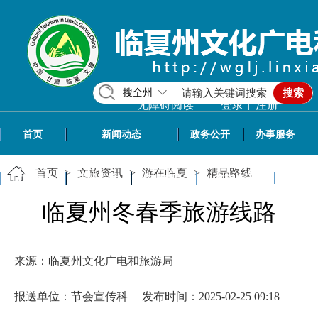
搜全州
搜索
|
无障碍阅读
登录
注册
首页
新闻动态
政务公开
办事服务
首页
>
文旅资讯
>
游在临夏
>
精品路线
政民互动
专题专栏
信息共享
文旅资讯
临夏州冬春季旅游线路
来源：临夏州文化广电和旅游局
报送单位：节会宣传科
发布时间：2025-02-25 09:18