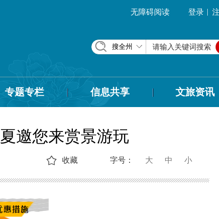
|
无障碍阅读
登录
搜全州
专题专栏
信息共享
文旅资讯
临夏邀您来赏景游玩
收藏
字号：
大
中
小