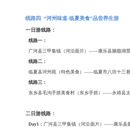
线路四 “河州味道·临夏美食”品尝养生游
一日游线路：
线路一：
广河县三甲集镇（河沿面片）——康乐县胭脂湖
线路二：
临夏县河州苑（特色美食）——临夏市八坊十三
线路三：
东乡县毛沟手抓美食村（东乡手抓）——永靖县
二日游线路：
Day1：
广河县三甲集镇（河沿面片）——康乐县