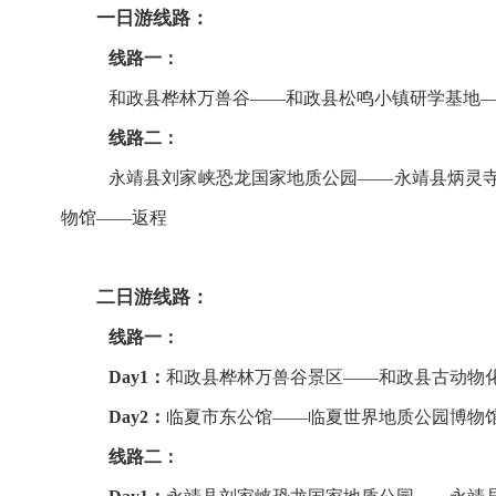
一日游线路：
线路一：
和政县桦林万兽谷——和政县松鸣小镇研学基地
线路二：
永靖县刘家峡恐龙国家地质公园——永靖县炳灵
物馆——返程
二日游线路：
线路一：
Day1：
和政县桦林万兽谷景区——和政县古动物
Day2：
临夏市东公馆——临夏世界地质公园博物
线路二：