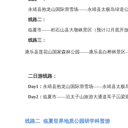
永靖县抱龙山国际滑雪场——永靖县太极岛绿道
线路二：
临夏市——积石山县大墩峡景区（预计12月底开
线路三：
康乐县莲花山国家森林公园——康乐县白桦林景区—
二日游线路：
Day1：
永靖县抱龙山国际滑雪场——永靖县太极
Day2：
临夏市——沿太子山旅游大通道耳子屲梁
线路二 临夏世界地质公园研学科普游