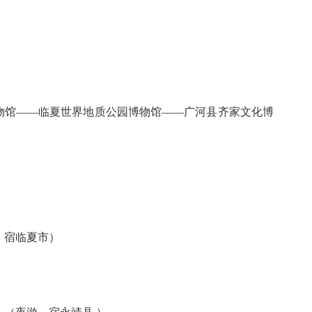
物馆——临夏世界地质公园博物馆——广河县齐家文化博
、宿临夏市）