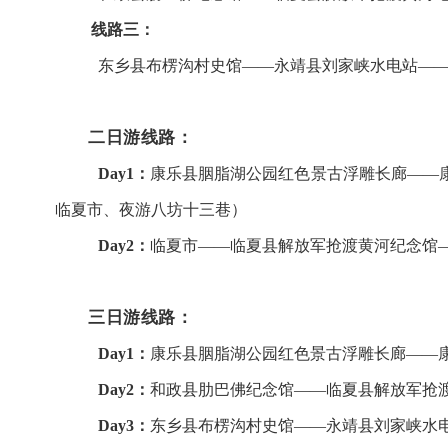
线路三：
东乡县布楞沟村史馆——永靖县刘家峡水电站—
二日游线路：
Day1：
康乐县胭脂湖公园红色景古浮雕长廊——
临夏市、夜游八坊十三巷）
Day2：
临夏市——临夏县解放军抢渡黄河纪念馆
三日游线路：
Day1：
康乐县胭脂湖公园红色景古浮雕长廊——
Day2：
和政县肋巴佛纪念馆——临夏县解放军抢
Day3：
东乡县布楞沟村史馆——永靖县刘家峡水