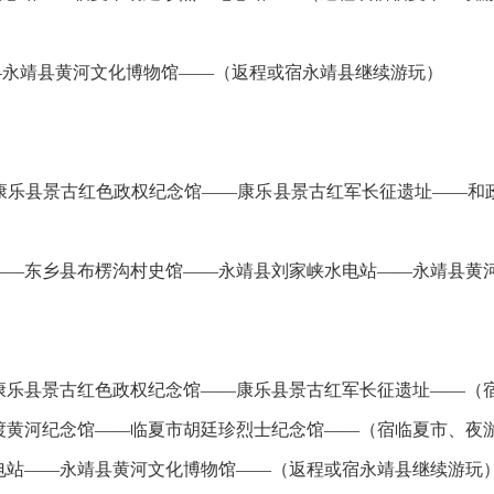
—永靖县黄河文化博物馆——（返程或宿永靖县继续游玩）
康乐县景古红色政权纪念馆——康乐县景古红军长征遗址——和
——东乡县布楞沟村史馆——永靖县刘家峡水电站——永靖县黄
康乐县景古红色政权纪念馆——康乐县景古红军长征遗址——（
渡黄河纪念馆——临夏市胡廷珍烈士纪念馆——（宿临夏市、夜
电站——永靖县黄河文化博物馆——（返程或宿永靖县继续游玩