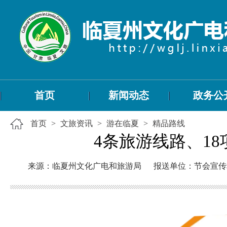
首页
新闻动态
政务公
首页
>
文旅资讯
>
游在临夏
>
精品路线
4条旅游线路、1
来源：临夏州文化广电和旅游局
报送单位：节会宣传