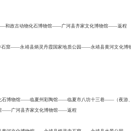
——和政古动物化石博物馆——广河县齐家文化博物馆——返程
寺石窟——永靖县炳灵丹霞国家地质公园——永靖县黄河文化博
化石博物馆——临夏州彩陶馆——临夏市八坊十三巷——（夜游
馆——广河县齐家文化博物馆——返程