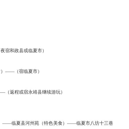
）
（夜宿和政县或临夏市
）
食）——（宿临夏市
——（返程或宿永靖县继续游玩）
）——临夏县河州苑（特色美食）——临夏市八坊十三巷