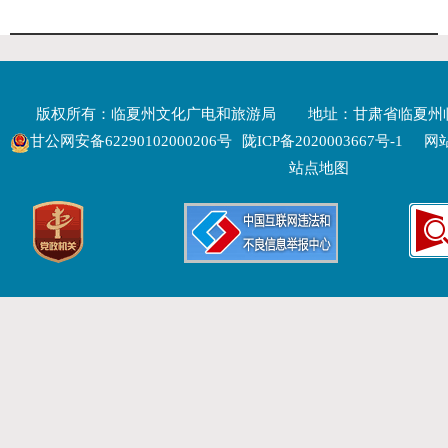
版权所有：临夏州文化广电和旅游局
地址：甘肃省临夏州
甘公网安备62290102000206号
陇ICP备2020003667号-1
网站
站点地图