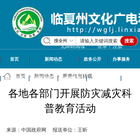
搜全州
搜索
|
无障碍阅读
登录
注册
首页
新闻动态
政务公开
办事服务
首页
>
新闻动态
>
重要信息转载
政民互动
专题专栏
信息共享
文旅资讯
各地各部门开展防灾减灾科
普教育活动
来源：中国政府网
报送单位：王昕