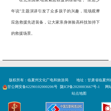
年说”主题演讲引发了众多孩子的兴趣，现场观摩
应急救援先进装备，让大家亲身体验高科技加持下
的救援场景。
版权所有：临夏州文化广电和旅游局
地址：甘肃省临夏州
甘公网安备62290102000206号
陇ICP备2020003667号-1
网站
站点地图