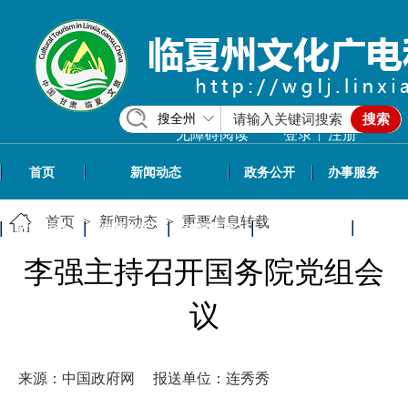
搜全州
搜索
|
无障碍阅读
登录
注册
首页
新闻动态
政务公开
办事服务
首页
>
新闻动态
>
重要信息转载
政民互动
专题专栏
信息共享
文旅资讯
李强主持召开国务院党组会
议
来源：中国政府网
报送单位：连秀秀