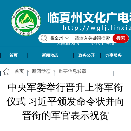
搜全州
搜索
|
无障碍阅读
登录
注册
首页
新闻动态
政务公开
办事服务
首页
>
新闻动态
>
重要信息转载
政民互动
专题专栏
信息共享
文旅资讯
中央军委举行晋升上将军衔
仪式 习近平颁发命令状并向
晋衔的军官表示祝贺