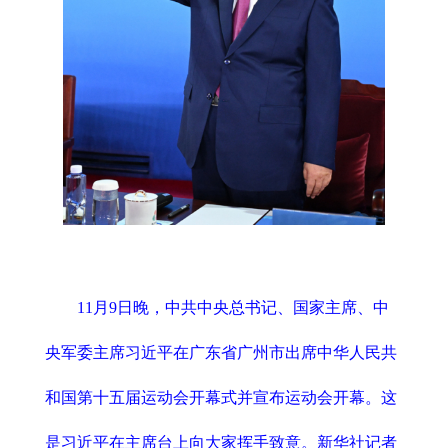
11月9日晚，中共中央总书记、国家主席、中
央军委主席习近平在广东省广州市出席中华人民共
和国第十五届运动会开幕式并宣布运动会开幕。这
是习近平在主席台上向大家挥手致意。新华社记者