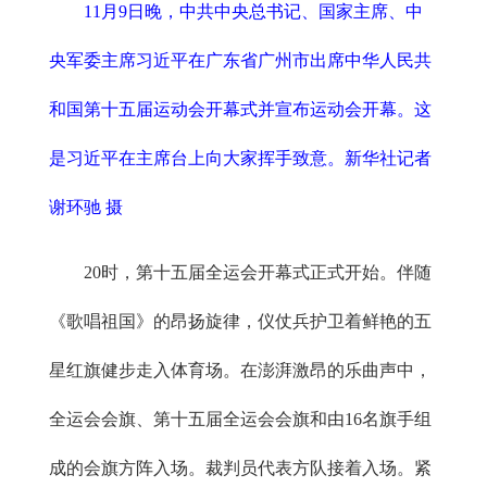
11月9日晚，中共中央总书记、国家主席、中
央军委主席习近平在广东省广州市出席中华人民共
和国第十五届运动会开幕式并宣布运动会开幕。这
是习近平在主席台上向大家挥手致意。新华社记者
谢环驰 摄
20时，第十五届全运会开幕式正式开始。伴随
《歌唱祖国》的昂扬旋律，仪仗兵护卫着鲜艳的五
星红旗健步走入体育场。在澎湃激昂的乐曲声中，
全运会会旗、第十五届全运会会旗和由16名旗手组
成的会旗方阵入场。裁判员代表方队接着入场。紧