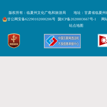
版权所有：临夏州文化广电和旅游局
地址：甘肃省临夏州
甘公网安备62290102000206号
陇ICP备2020003667号-1
网站
站点地图