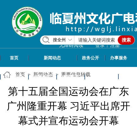
搜全州
搜索
|
无障碍阅读
登录
注册
首页
新闻动态
政务公开
办事服务
首页
>
新闻动态
>
重要信息转载
政民互动
专题专栏
信息共享
文旅资讯
第十五届全国运动会在广东
广州隆重开幕 习近平出席开
幕式并宣布运动会开幕